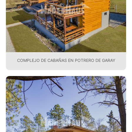
COMPLEJO DE CABAÑAS EN POTRERO DE GARAY