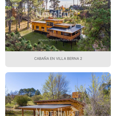
CABAÑA EN VILLA BERNA 2