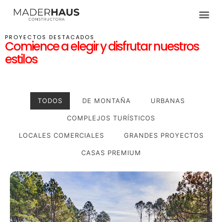
Ir
al
contenido
PROYECTOS DESTACADOS
Comience a elegir y disfrutar nuestros
estilos
TODOS
DE MONTAÑA
URBANAS
COMPLEJOS TURÍSTICOS
LOCALES COMERCIALES
GRANDES PROYECTOS
CASAS PREMIUM