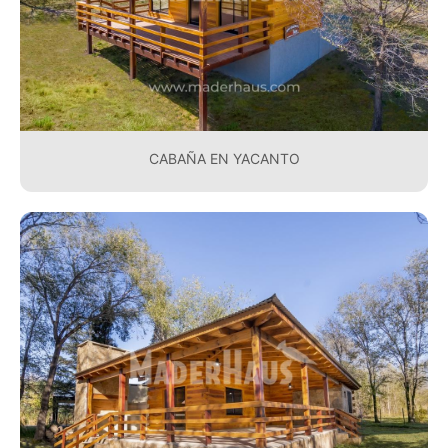
CABAÑA EN YACANTO