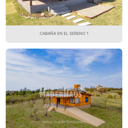
CABAÑA EN EL SERENO 1