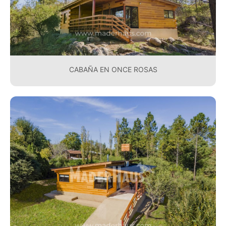
CABAÑA EN ONCE ROSAS