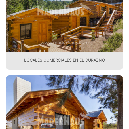
LOCALES COMERCIALES EN EL DURAZNO