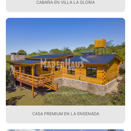
CABAÑA EN VILLA LA GLORIA
CASA PREMIUM EN LA ENSENADA