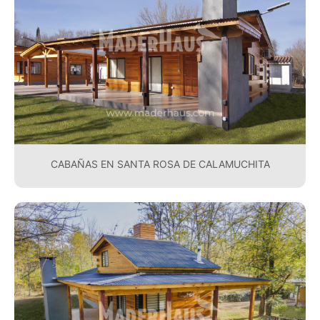
CABAÑAS EN SANTA ROSA DE CALAMUCHITA