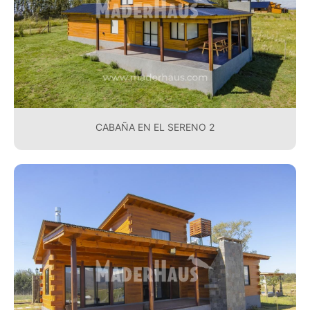
CABAÑA EN EL SERENO 2