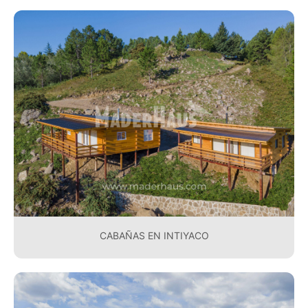
CABAÑAS EN INTIYACO