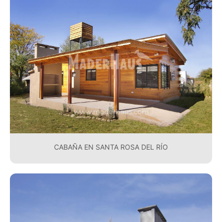
CABAÑA EN SANTA ROSA DEL RÍO