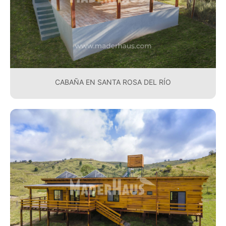
CABAÑA EN SANTA ROSA DEL RÍO