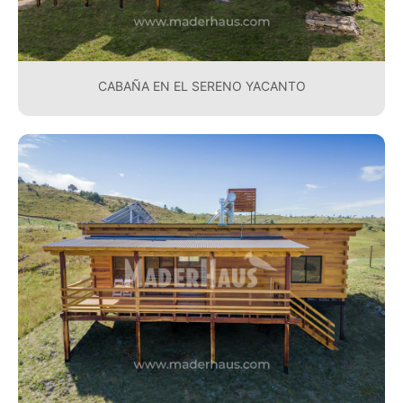
CABAÑA EN EL SERENO YACANTO