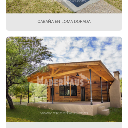
CABAÑA EN LOMA DORADA