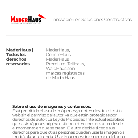
Innovación en Soluciones Constructivas
MaderHaus |
MaderHaus,
Todos los
ConcreHaus,
derechos
MaderHaus
reservados.
Premium, TeilHaus,
WaldHaus son
marcas registradas
de MaderHaus.
Sobre el uso de imágenes y contenidos.
Está prohibido el uso de imágenes y contenidos de este sitio
web sin el permiso del autor, ya que están protegidas por
derechos de autor: La Ley de Propiedad Intelectual establece
que las imágenes originales tienen derechos de autor desde
el momento en que se crean. El autor decide si cede sus
derechos para que otras personas puedan usar la imagen o si
tendrá alguna licencia. Usar imágenes sin el permiso del autor