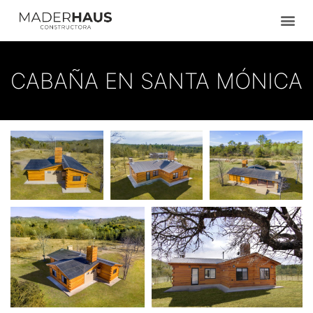
Ir
al
contenido
CABAÑA EN SANTA MÓNICA