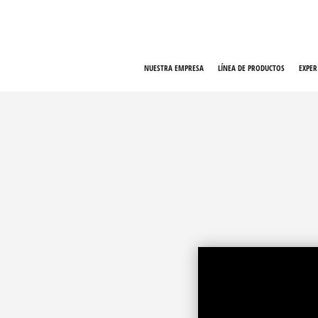
Ir
al
contenido
NUESTRA EMPRESA
LÍNEA DE PRODUCTOS
EXPER