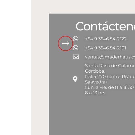
Contácten
+54 9 3546 54-2122
+54 9 3546 54-2101
ventas@maderhaus.
Santa Rosa de Calamu
Córdoba.
Italia 270 (entre Rivad
Saavedra)
Lun. a vie. de 8 a 16:30
8 a 13 hrs