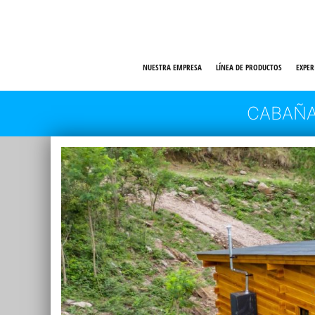
Ir
al
contenido
NUESTRA EMPRESA
LÍNEA DE PRODUCTOS
EXPER
CABAÑA 