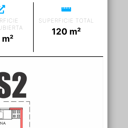
RFICIE
SUPERFICIE TOTAL
UBIERTA
120
 m²
 m²