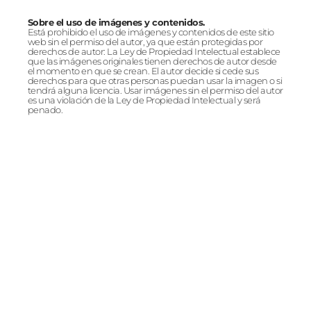
Sobre el uso de imágenes y contenidos.
Está prohibido el uso de imágenes y contenidos de este sitio
web sin el permiso del autor, ya que están protegidas por
derechos de autor: La Ley de Propiedad Intelectual establece
que las imágenes originales tienen derechos de autor desde
el momento en que se crean. El autor decide si cede sus
derechos para que otras personas puedan usar la imagen o si
tendrá alguna licencia. Usar imágenes sin el permiso del autor
es una violación de la Ley de Propiedad Intelectual y será
penado.