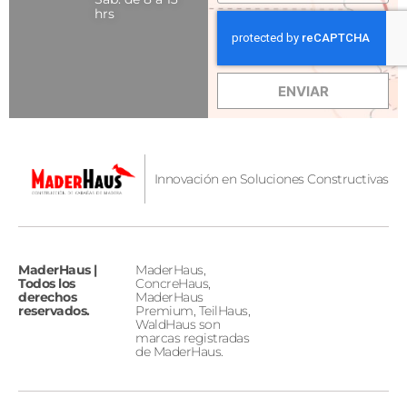
hrs
ENVIAR
Innovación en Soluciones Constructivas
MaderHaus |
MaderHaus,
Todos los
ConcreHaus,
derechos
MaderHaus
reservados.
Premium, TeilHaus,
WaldHaus son
marcas registradas
de MaderHaus.