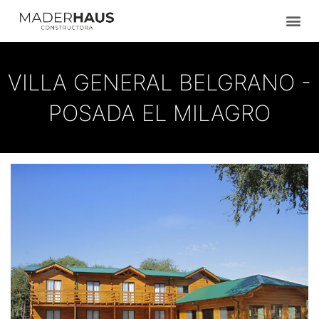
Ir
al
contenido
VILLA GENERAL BELGRANO -
POSADA EL MILAGRO