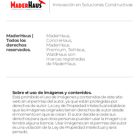
Innovación en Soluciones Constructivas
MaderHaus |
MaderHaus,
Todos los
ConcreHaus,
derechos
MaderHaus
reservados.
Premium, TeilHaus,
WaldHaus son
marcas registradas
de MaderHaus.
Sobre el uso de imágenes y contenidos.
Está prohibido el uso de imágenes y contenidos de este sitio
web sin el permiso del autor, ya que están protegidas por
derechos de autor: La Ley de Propiedad Intelectual establece
que las imágenes originales tienen derechos de autor desde
el momento en que se crean. El autor decide si cede sus
derechos para que otras personas puedan usar la imagen o si
tendrá alguna licencia. Usar imágenes sin el permiso del autor
es una violación de la Ley de Propiedad Intelectual y será
penado.