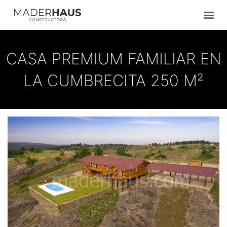
Ir
al
contenido
CASA PREMIUM FAMILIAR EN
LA CUMBRECITA 250 M²