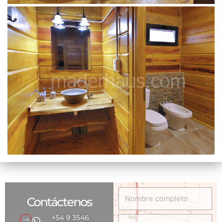
Nombre
Contáctenos
completo
+54 9 3546
Email