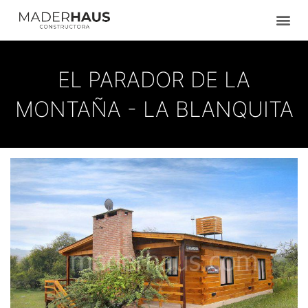
Ir
al
contenido
EL PARADOR DE LA
MONTAÑA - LA BLANQUITA