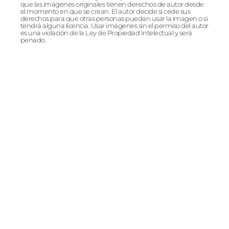
que las imágenes originales tienen derechos de autor desde
el momento en que se crean. El autor decide si cede sus
derechos para que otras personas puedan usar la imagen o si
tendrá alguna licencia. Usar imágenes sin el permiso del autor
es una violación de la Ley de Propiedad Intelectual y será
penado.