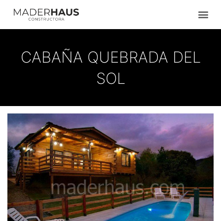
Ir
al
contenido
CABAÑA QUEBRADA DEL
SOL