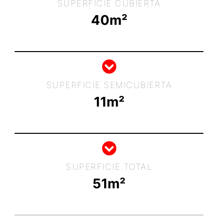
SUPERFICIE CUBIERTA
40
m²
SUPERFICIE SEMICUBIERTA
11
m²
SUPERFICIE TOTAL
51
m²